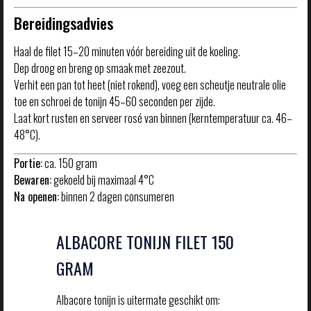
Bereidingsadvies
Haal de filet 15–20 minuten vóór bereiding uit de koeling.
Dep droog en breng op smaak met zeezout.
Verhit een pan tot heet (niet rokend), voeg een scheutje neutrale olie
toe en schroei de tonijn 45–60 seconden per zijde.
Laat kort rusten en serveer rosé van binnen (kerntemperatuur ca. 46–
48°C).
Portie:
ca. 150 gram
Bewaren:
gekoeld bij maximaal 4°C
Na openen:
binnen 2 dagen consumeren
ALBACORE TONIJN FILET 150
GRAM
Albacore tonijn is uitermate geschikt om: