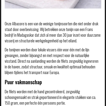
Onze Albacore is een van de weinige tonijnsoorten die niet onder druk
staat door overbevissing. Wij betrekken onze tonijn van een Frans
bedrijf in Madagaskar dat zich al meer dan 30 jaar inzet voor duurzame
visserij en structurele werkgelegenheid op het eiland.
De tonijnen worden door lokale vissers één voor één met de lijn
gevangen, zonder bijvangst en met respect voor de natuurlijke
visstand. Direct na aanlanding worden de filets zorgvuldig ingevroren
in de haven, zodat structuur, smaak en kwaliteit optimaal behouden
blijven tijdens het transport naar Europa.
Puur vakmanschap
De filets worden met de hand gecontroleerd, zorgvuldig
schoongemaakt en strak geportioneerd in elegante stukken van ca.
150 gram, een perfecte één persoons portie.