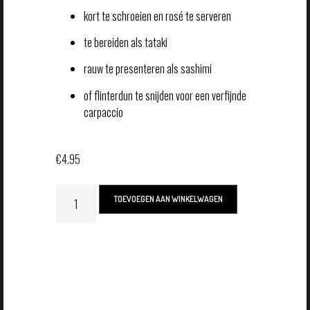
kort te schroeien en rosé te serveren
te bereiden als tataki
rauw te presenteren als sashimi
of flinterdun te snijden voor een verfijnde
carpaccio
€
4.95
TOEVOEGEN AAN WINKELWAGEN