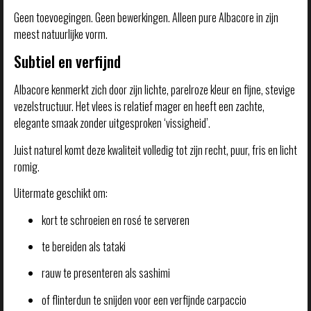
Geen toevoegingen. Geen bewerkingen. Alleen pure Albacore in zijn
meest natuurlijke vorm.
Subtiel en verfijnd
Albacore kenmerkt zich door zijn lichte, parelroze kleur en fijne, stevige
vezelstructuur. Het vlees is relatief mager en heeft een zachte,
elegante smaak zonder uitgesproken ‘vissigheid’.
Juist naturel komt deze kwaliteit volledig tot zijn recht, puur, fris en licht
romig.
Uitermate geschikt om:
kort te schroeien en rosé te serveren
te bereiden als tataki
rauw te presenteren als sashimi
of flinterdun te snijden voor een verfijnde carpaccio