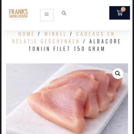
0
HOME
/
WINKEL
/
CADEAUS EN
RELATIE GESCHENKEN
/ ALBACORE
TONIJN FILET 150 GRAM