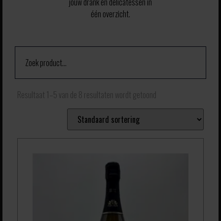
jouw drank en delicatessen in
één overzicht.
Resultaat 1–5 van de 8 resultaten wordt getoond