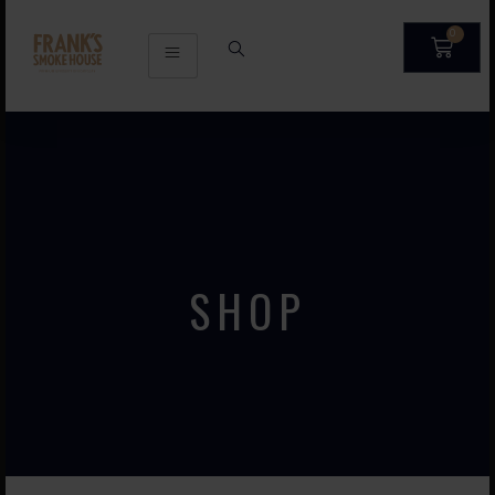
0
SHOP