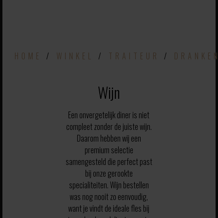
HOME
/
WINKEL
/
TRAITEUR
/
DRANKE
Wijn
Een onvergetelijk diner is niet
compleet zonder de juiste wijn.
Daarom hebben wij een
premium selectie
samengesteld die perfect past
bij onze gerookte
specialiteiten. Wijn bestellen
was nog nooit zo eenvoudig,
want je vindt de ideale fles bij