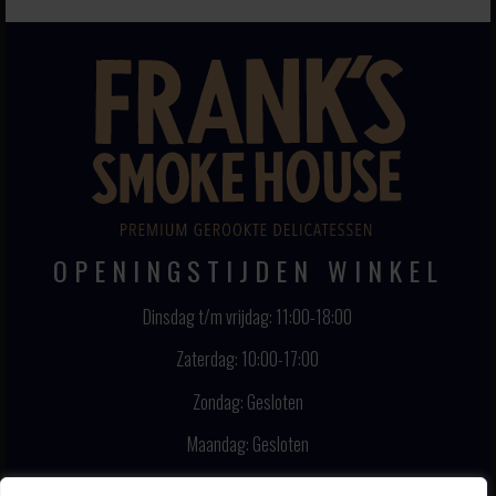
OPENINGSTIJDEN WINKEL
Dinsdag t/m vrijdag: 11:00-18:00
Zaterdag: 10:00-17:00
Zondag: Gesloten
Maandag: Gesloten