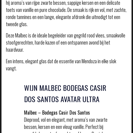
hij aroma’s van rijpe zwarte bessen, sappige kersen en een delicate
toets van vanille en pure chocolade. De smaak is rijk en vol, met zachte,
ronde tannines en een lange, elegante afdronk die uitnodigt tot een
tweede glas.
Deze Malbec is de ideale begeleider van gegrild rood vlees, smaakvolle
stoofgerechten, harde kazen of een ontspannen avond bij het
haardvuur.
Een intens, elegant glas dat de essentie van Mendoza in elke slok
vangt.
WIJN MALBEC BODEGAS CASIR
DOS SANTOS AVATAR ULTRA
Malbec – Bodegas Casir Dos Santos
Dieprood, vol en elegant, met aroma’s van zwarte
bessen, kersen en een vleug vanille. Perfect bij