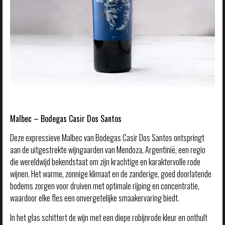
Malbec – Bodegas Casir Dos Santos
Deze expressieve Malbec van Bodegas Casir Dos Santos ontspringt
aan de uitgestrekte wijngaarden van Mendoza, Argentinië, een regio
die wereldwijd bekendstaat om zijn krachtige en karaktervolle rode
wijnen. Het warme, zonnige klimaat en de zanderige, goed doorlatende
bodems zorgen voor druiven met optimale rijping en concentratie,
waardoor elke fles een onvergetelijke smaakervaring biedt.
In het glas schittert de wijn met een diepe robijnrode kleur en onthult