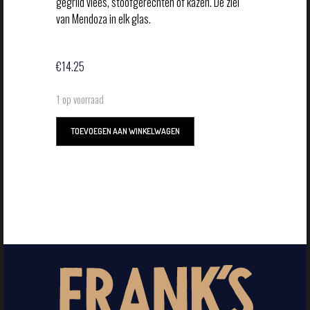
gegrild vlees, stoofgerechten of kazen. De ziel
van Mendoza in elk glas.
€
14.25
1 op voorraad
TOEVOEGEN AAN WINKELWAGEN