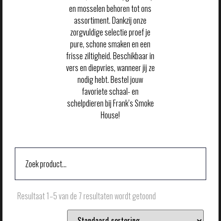
en mosselen behoren tot ons
assortiment. Dankzij onze
zorgvuldige selectie proef je
pure, schone smaken en een
frisse ziltigheid. Beschikbaar in
vers en diepvries, wanneer jij ze
nodig hebt. Bestel jouw
favoriete schaal- en
schelpdieren bij Frank’s Smoke
House!
Resultaat 1–5 van de 7 resultaten wordt getoond