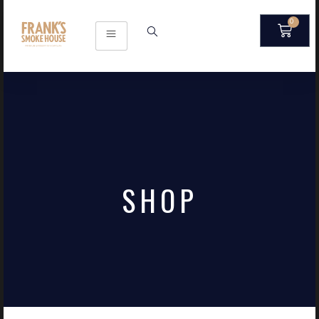
0
SHOP