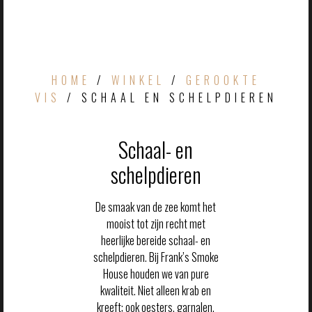
HOME
/
WINKEL
/
GEROOKTE
VIS
/ SCHAAL EN SCHELPDIEREN
Schaal- en
schelpdieren
De smaak van de zee komt het
mooist tot zijn recht met
heerlijke bereide schaal- en
schelpdieren. Bij Frank’s Smoke
House houden we van pure
kwaliteit. Niet alleen krab en
kreeft; ook oesters, garnalen,