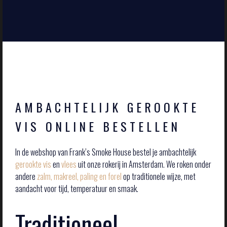
AMBACHTELIJK GEROOKTE
VIS ONLINE BESTELLEN
In de webshop van Frank’s Smoke House bestel je ambachtelijk
gerookte vis
en
vlees
uit onze rokerij in Amsterdam. We roken onder
andere
zalm, makreel, paling en forel
op traditionele wijze, met
aandacht voor tijd, temperatuur en smaak.
Traditioneel