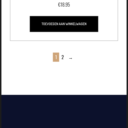
€
18.95
TOEVOEGEN AAN WINKELWAGEN
1
2
→