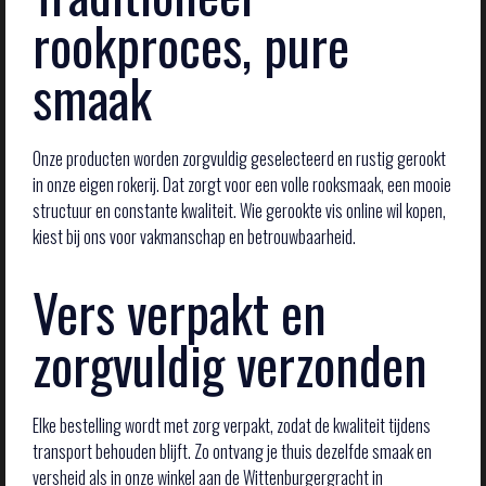
rookproces, pure
smaak
Onze producten worden zorgvuldig geselecteerd en rustig gerookt
in onze eigen rokerij. Dat zorgt voor een volle rooksmaak, een mooie
structuur en constante kwaliteit. Wie gerookte vis online wil kopen,
kiest bij ons voor vakmanschap en betrouwbaarheid.
Vers verpakt en
zorgvuldig verzonden
Elke bestelling wordt met zorg verpakt, zodat de kwaliteit tijdens
transport behouden blijft. Zo ontvang je thuis dezelfde smaak en
versheid als in onze winkel aan de Wittenburgergracht in