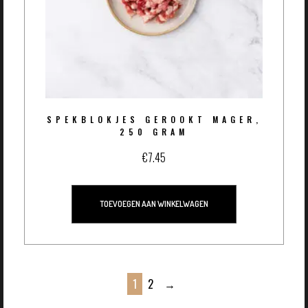
SPEKBLOKJES GEROOKT MAGER,
250 GRAM
€
7.45
TOEVOEGEN AAN WINKELWAGEN
1
2
→