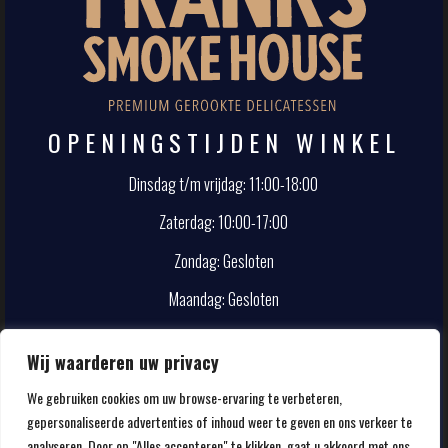
OPENINGSTIJDEN WINKEL
Dinsdag t/m vrijdag: 11:00-18:00
Zaterdag: 10:00-17:00
Zondag: Gesloten
Maandag: Gesloten
CONTACT
Wij waarderen uw privacy
We gebruiken cookies om uw browse-ervaring te verbeteren,
info@smokehouse.nl
gepersonaliseerde advertenties of inhoud weer te geven en ons verkeer te
020-5857107
analyseren. Door op "Alles accepteren" te klikken, gaat u akkoord met ons