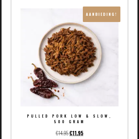
AANBIEDING!
PULLED PORK LOW & SLOW,
500 GRAM
€
14.95
€
11.95