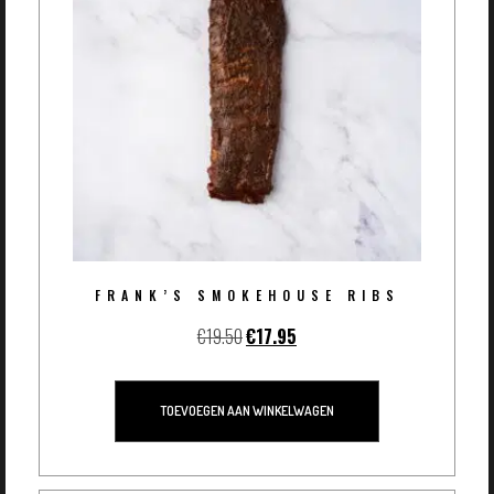
FRANK’S SMOKEHOUSE RIBS
€
19.50
€
17.95
TOEVOEGEN AAN WINKELWAGEN