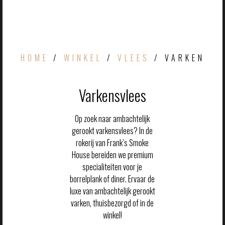
HOME
/
WINKEL
/
VLEES
/ VARKEN
Varkensvlees
Op zoek naar ambachtelijk
gerookt varkensvlees? In de
rokerij van Frank’s Smoke
House bereiden we premium
specialiteiten voor je
borrelplank of diner. Ervaar de
luxe van ambachtelijk gerookt
varken, thuisbezorgd of in de
winkel!