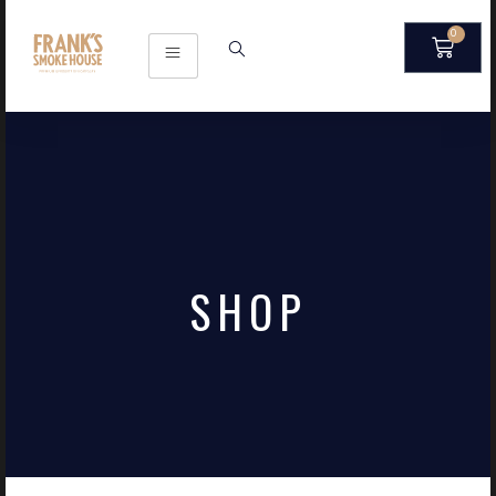
0
SHOP