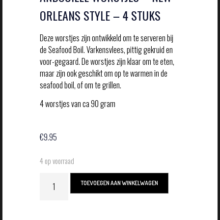
ORLEANS STYLE – 4 STUKS
Deze worstjes zijn ontwikkeld om te serveren bij
de Seafood Boil. Varkensvlees, pittig gekruid en
voor-gegaard. De worstjes zijn klaar om te eten,
maar zijn ook geschikt om op te warmen in de
seafood boil, of om te grillen.
4 worstjes van ca 90 gram
€
9.95
4 op voorraad
TOEVOEGEN AAN WINKELWAGEN