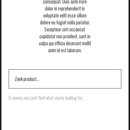
consequat. Duis aute irure
dolor in reprehenderit in
voluptate velit esse cillum
dolore eu fugiat nulla pariatur.
Excepteur sint occaecat
cupidatat non proident, sunt in
culpa qui officia deserunt mollit
anim id est laborum.
It seems we can't find what you're looking for.