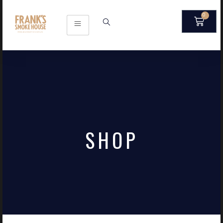
0
SHOP