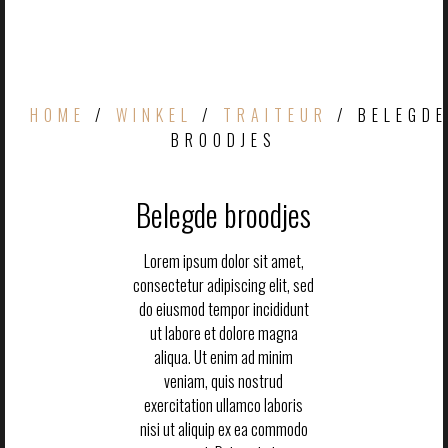
HOME
/
WINKEL
/
TRAITEUR
/ BELEGDE
BROODJES
Belegde broodjes
Lorem ipsum dolor sit amet,
consectetur adipiscing elit, sed
do eiusmod tempor incididunt
ut labore et dolore magna
aliqua. Ut enim ad minim
veniam, quis nostrud
exercitation ullamco laboris
nisi ut aliquip ex ea commodo