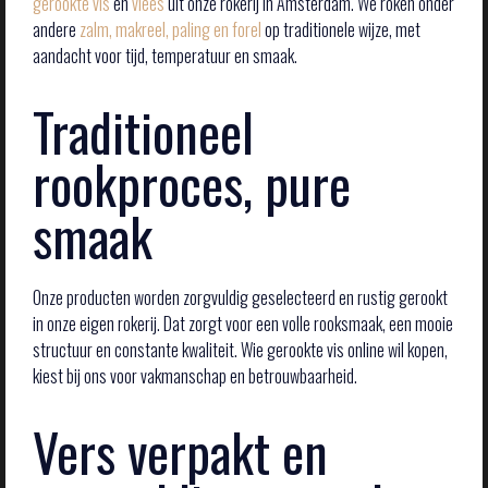
gerookte vis
en
vlees
uit onze rokerij in Amsterdam. We roken onder
andere
zalm, makreel, paling en forel
op traditionele wijze, met
aandacht voor tijd, temperatuur en smaak.
Traditioneel
rookproces, pure
smaak
Onze producten worden zorgvuldig geselecteerd en rustig gerookt
in onze eigen rokerij. Dat zorgt voor een volle rooksmaak, een mooie
structuur en constante kwaliteit. Wie gerookte vis online wil kopen,
kiest bij ons voor vakmanschap en betrouwbaarheid.
Vers verpakt en