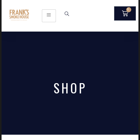
0
SHOP