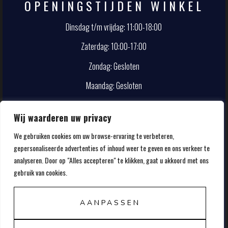
OPENINGSTIJDEN WINKEL
Dinsdag t/m vrijdag: 11:00-18:00
Zaterdag: 10:00-17:00
Zondag: Gesloten
Maandag: Gesloten
CONTACT
Wij waarderen uw privacy
We gebruiken cookies om uw browse-ervaring te verbeteren,
info@smokehouse.nl
gepersonaliseerde advertenties of inhoud weer te geven en ons verkeer te
020-5857107
analyseren. Door op "Alles accepteren" te klikken, gaat u akkoord met ons
gebruik van cookies.
AANPASSEN