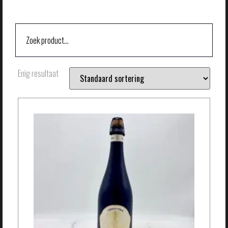
Enig resultaat