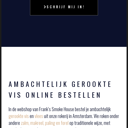
SCHRIJF MIJ IN!
AMBACHTELIJK GEROOKTE
VIS ONLINE BESTELLEN
In de webshop van Frank’s Smoke House bestel je ambachtelijk
gerookte vis
en
vlees
uit onze rokerij in Amsterdam. We roken onder
andere
zalm, makreel, paling en forel
op traditionele wijze, met