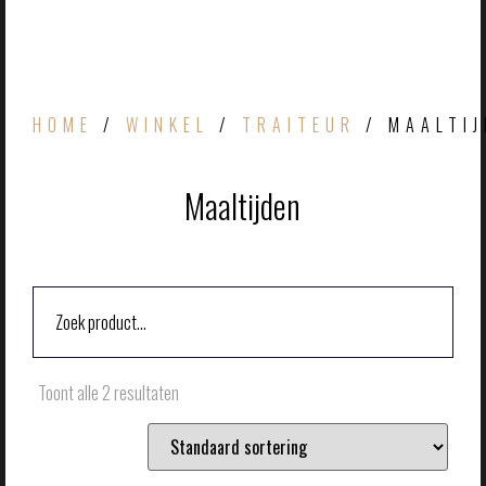
HOME
/
WINKEL
/
TRAITEUR
/ MAALTIJ
Maaltijden
Toont alle 2 resultaten