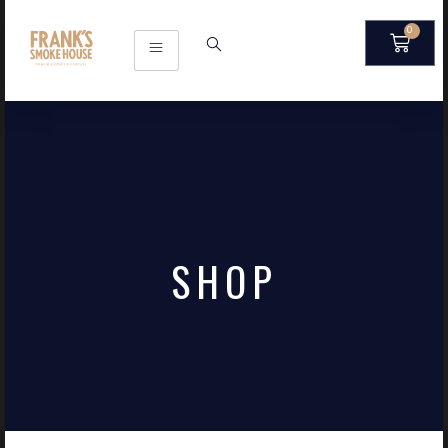
0
SHOP