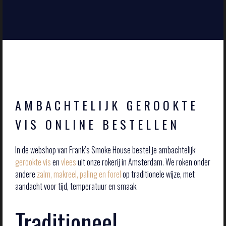
AMBACHTELIJK GEROOKTE
VIS ONLINE BESTELLEN
In de webshop van Frank’s Smoke House bestel je ambachtelijk
gerookte vis
en
vlees
uit onze rokerij in Amsterdam. We roken onder
andere
zalm, makreel, paling en forel
op traditionele wijze, met
aandacht voor tijd, temperatuur en smaak.
Traditioneel