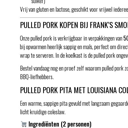
suiker)
Vrij van gluten en lactose, geschikt voor vrijwel iederee
PULLED PORK KOPEN BIJ FRANK’S SM
Onze pulled pork is verkrijgbaar in verpakkingen van
5
bij opwarmen heerlijk sappig en mals, perfect om direct
wrap te serveren. In de koelkast is de pulled pork onge
Bestel vandaag nog en proef zelf waarom pulled pork zo
BBQ-liefhebbers.
PULLED PORK PITA MET LOUISIANA C
Een warme, sappige pita gevuld met langzaam gegaarde 
licht kruidige coleslaw.
Ingrediënten (2 personen)