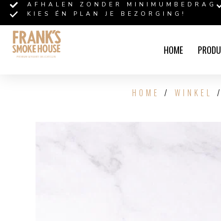
AFHALEN ZONDER MINIMUMBEDRAG
KIES ÉN PLAN JE BEZORGING!
HOME
PRODU
HOME
/
WINKEL