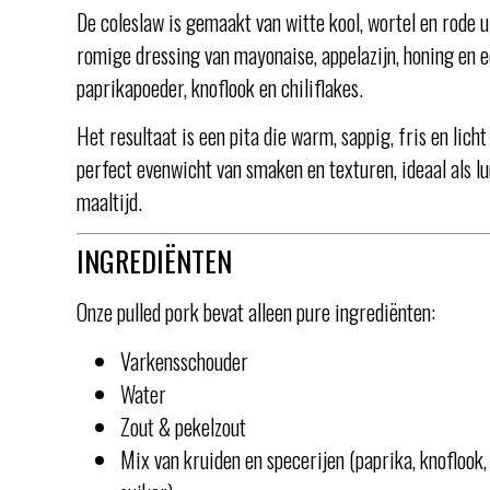
De coleslaw is gemaakt van witte kool, wortel en rode 
romige dressing van mayonaise, appelazijn, honing en e
paprikapoeder, knoflook en chiliflakes.
Het resultaat is een pita die warm, sappig, fris en licht
perfect evenwicht van smaken en texturen, ideaal als lu
maaltijd.
INGREDIËNTEN
Onze pulled pork bevat alleen pure ingrediënten:
Varkensschouder
Water
Zout & pekelzout
Mix van kruiden en specerijen (paprika, knoflook,