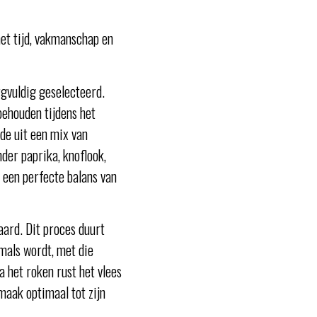
et tijd, vakmanschap en
gvuldig geselecteerd.
behouden tijdens het
nde uit een mix van
der paprika, knoflook,
s een perfecte balans van
ard. Dit proces duurt
 mals wordt, met die
a het roken rust het vlees
maak optimaal tot zijn