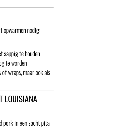
ort opwarmen nodig:
et sappig te houden
oog te worden
’s of wraps, maar ook als
T LOUISIANA
 pork in een zacht pita