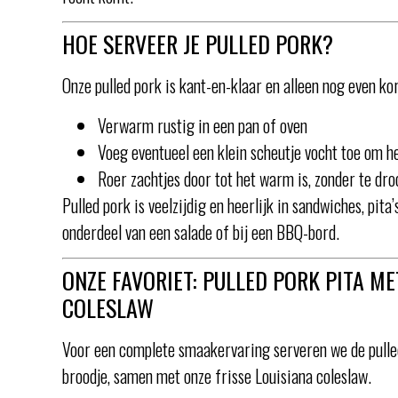
HOE SERVEER JE PULLED PORK?
Onze pulled pork is kant-en-klaar en alleen nog even k
Verwarm rustig in een pan of oven
Voeg eventueel een klein scheutje vocht toe om h
Roer zachtjes door tot het warm is, zonder te dr
Pulled pork is veelzijdig en heerlijk in sandwiches, pita
onderdeel van een salade of bij een BBQ-bord.
ONZE FAVORIET: PULLED PORK PITA ME
COLESLAW
Voor een complete smaakervaring serveren we de pulled
broodje, samen met onze frisse Louisiana coleslaw.