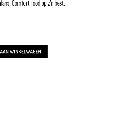
lans. Comfort food op z’n best.
 AAN WINKELWAGEN