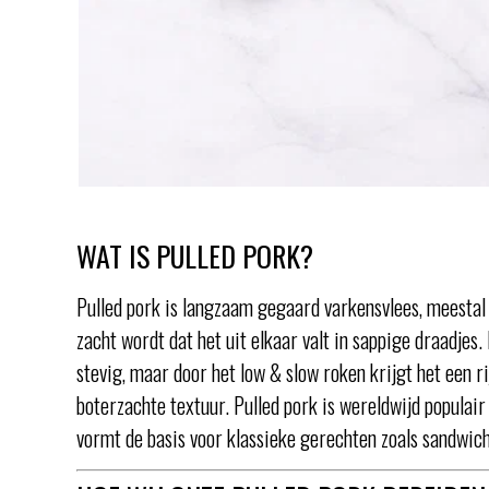
WAT IS PULLED PORK?
Pulled pork is langzaam gegaard varkensvlees, meestal 
zacht wordt dat het uit elkaar valt in sappige draadjes.
stevig, maar door het low & slow roken krijgt het een r
boterzachte textuur. Pulled pork is wereldwijd populai
vormt de basis voor klassieke gerechten zoals sandwiche