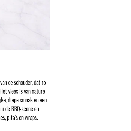
van de schouder, dat zo
 Het vlees is van nature
ijke, diepe smaak en een
r in de BBQ-scene en
s, pita’s en wraps.