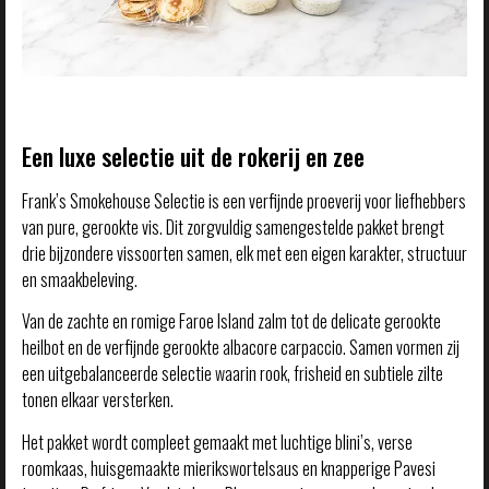
Een luxe selectie uit de rokerij en zee
Frank’s Smokehouse Selectie is een verfijnde proeverij voor liefhebbers
van pure, gerookte vis. Dit zorgvuldig samengestelde pakket brengt
drie bijzondere vissoorten samen, elk met een eigen karakter, structuur
en smaakbeleving.
Van de zachte en romige Faroe Island zalm tot de delicate gerookte
heilbot en de verfijnde gerookte albacore carpaccio. Samen vormen zij
een uitgebalanceerde selectie waarin rook, frisheid en subtiele zilte
tonen elkaar versterken.
Het pakket wordt compleet gemaakt met luchtige blini’s, verse
roomkaas, huisgemaakte mierikswortelsaus en knapperige Pavesi