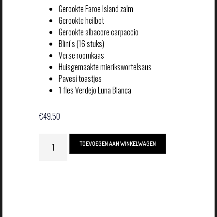
Gerookte Faroe Island zalm
Gerookte heilbot
Gerookte albacore carpaccio
Blini’s (16 stuks)
Verse roomkaas
Huisgemaakte mierikswortelsaus
Pavesi toastjes
1 fles Verdejo Luna Blanca
€
49.50
TOEVOEGEN AAN WINKELWAGEN