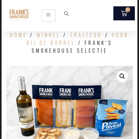
0
HOME
/
WINKEL
/
TRAITEUR
/
VOOR
BIJ DE BORREL
/ FRANK’S
SMOKEHOUSE SELECTIE