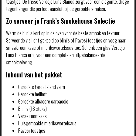
toastjes. De frisse Verdejo Luna Blanca zorgt voor een elegante, droge
tegenhanger die perfect aansluit bij de gerookte smaken.
Zo serveer je Frank’s Smokehouse Selectie
Warm de blini’s kort op in de oven voor de beste smaak en textuur.
Serveer de vis licht gekoeld op blini’s of Pavesi toastjes en voeg naar
smaak roomkaas of mierikswortelsaus toe. Schenk een glas Verdejo
Luna Blanca erbij voor een complete en uitgebalanceerde
smaakbeleving.
Inhoud van het pakket
Gerookte Faroe Island zalm
Gerookte heilbot
Gerookte albacore carpaccio
Blini’s (16 stuks)
Verse roomkaas
Huisgemaakte mierikswortelsaus
Pavesi toastjes