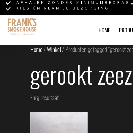
AFHALEN ZONDER MINIMUMBEDRAG
KIES ÉN PLAN JE BEZORGING!
HOME
PRODU
Home
/
Winkel
/ Producten getagged “gerookt zee
gerookt zeez
Enig resultaat