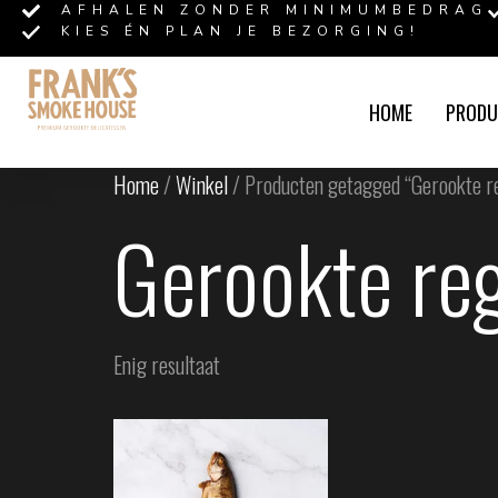
AFHALEN ZONDER MINIMUMBEDRAG
KIES ÉN PLAN JE BEZORGING!
HOME
PRODU
Home
/
Winkel
/ Producten getagged “Gerookte r
Gerookte re
Enig resultaat