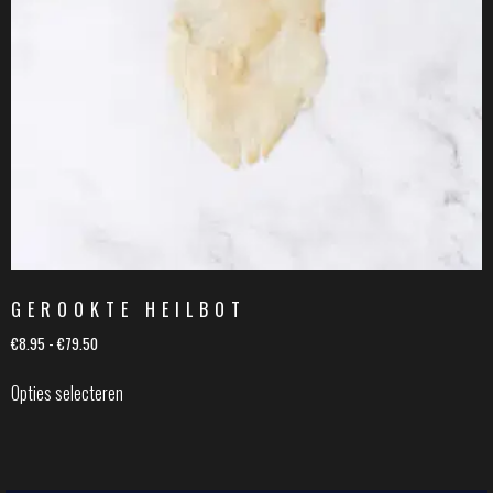
GEROOKTE HEILBOT
€
8.95
-
€
79.50
Opties selecteren