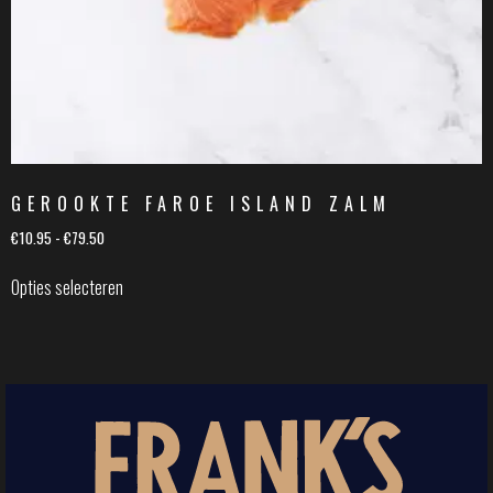
GEROOKTE FAROE ISLAND ZALM
€
10.95
-
€
79.50
Opties selecteren