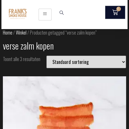
0
Home
/
Winkel
/ Producten getagged “verse zalm kopen”
verse zalm kopen
Toont alle 3 resultaten