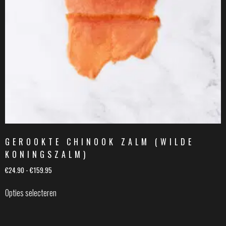
GEROOKTE CHINOOK ZALM (WILDE
KONINGSZALM)
€
24.90
-
€
159.95
Opties selecteren