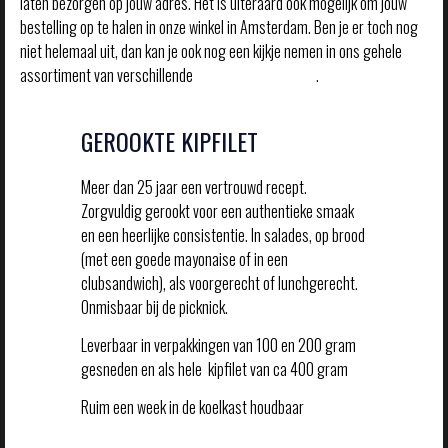
laten bezorgen op jouw adres. Het is uiteraard ook mogelijk om jouw
bestelling op te halen in onze winkel in Amsterdam. Ben je er toch nog
niet helemaal uit, dan kan je ook nog een kijkje nemen in ons gehele
assortiment van verschillende
gerookte vleeswaren
.
GEROOKTE KIPFILET
Meer dan 25 jaar een vertrouwd recept.
Zorgvuldig gerookt voor een authentieke smaak
en een heerlijke consistentie. In salades, op brood
(met een goede mayonaise of in een
clubsandwich), als voorgerecht of lunchgerecht.
Onmisbaar bij de picknick.
Leverbaar in verpakkingen van 100 en 200 gram
gesneden en als hele kipfilet van ca 400 gram
Ruim een week in de koelkast houdbaar