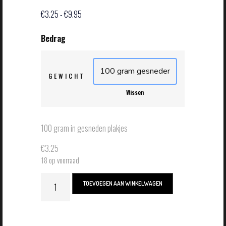
€
3.25
-
€
9.95
GEWICHT
Wissen
100 gram in gesneden plakjes
€
3.25
18 op voorraad
TOEVOEGEN AAN WINKELWAGEN