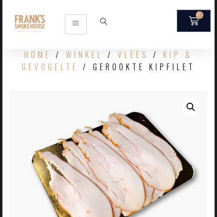
0
HOME
/
WINKEL
/
VLEES
/
KIP &
GEVOGELTE
/ GEROOKTE KIPFILET