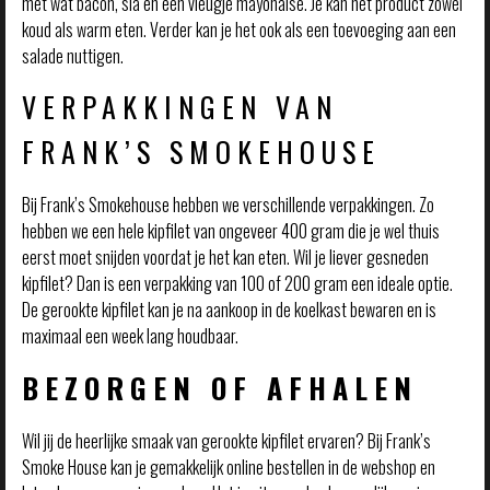
met wat bacon, sla en een vleugje mayonaise. Je kan het product zowel
koud als warm eten. Verder kan je het ook als een toevoeging aan een
salade nuttigen.
VERPAKKINGEN VAN
FRANK’S SMOKEHOUSE
Bij Frank’s Smokehouse hebben we verschillende verpakkingen. Zo
hebben we een hele kipfilet van ongeveer 400 gram die je wel thuis
eerst moet snijden voordat je het kan eten. Wil je liever gesneden
kipfilet? Dan is een verpakking van 100 of 200 gram een ideale optie.
De gerookte kipfilet kan je na aankoop in de koelkast bewaren en is
maximaal een week lang houdbaar.
BEZORGEN OF AFHALEN
Wil jij de heerlijke smaak van gerookte kipfilet ervaren? Bij Frank’s
Smoke House kan je gemakkelijk online bestellen in de webshop en