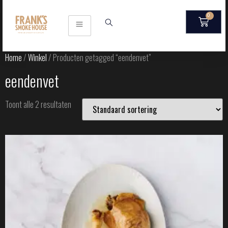
0
Home
/
Winkel
/ Producten getagged “eendenvet”
eendenvet
Toont alle 2 resultaten