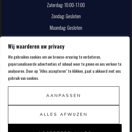
Zaterdag: 10:00-17:00
Zondag: Gesloten
Maandag: Gesloten
CONTACT
Wij waarderen uw privacy
We gebruiken cookies om uw browse-ervaring te verbeteren,
info@smokehouse.nl
gepersonaliseerde advertenties of inhoud weer te geven en ons verkeer te
020-5857107
analyseren. Door op "Alles accepteren" te klikken, gaat u akkoord met ons
gebruik van cookies.
AANPASSEN
ALLES AFWIJZEN
© 2026 FRANK'S SMOKEHOUSE