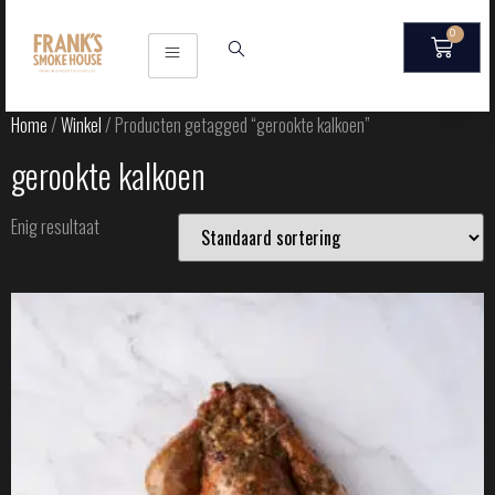
0
Home
/
Winkel
/ Producten getagged “gerookte kalkoen”
gerookte kalkoen
Enig resultaat