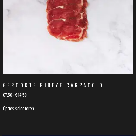
GEROOKTE RIBEYE CARPACCIO
€
7.50
-
€
14.50
Opties selecteren