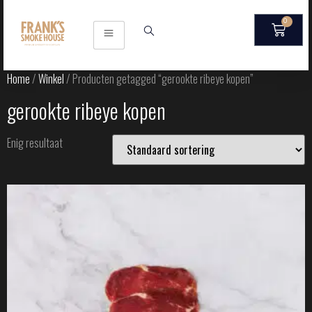
0
Home
/
Winkel
/ Producten getagged “gerookte ribeye kopen”
gerookte ribeye kopen
Enig resultaat