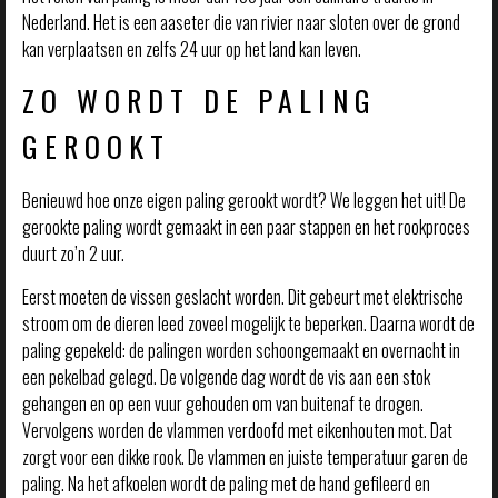
Nederland. Het is een aaseter die van rivier naar sloten over de grond
kan verplaatsen en zelfs 24 uur op het land kan leven.
ZO WORDT DE PALING
GEROOKT
Benieuwd hoe onze eigen paling gerookt wordt? We leggen het uit! De
gerookte paling wordt gemaakt in een paar stappen en het rookproces
duurt zo’n 2 uur.
Eerst moeten de vissen geslacht worden. Dit gebeurt met elektrische
stroom om de dieren leed zoveel mogelijk te beperken. Daarna wordt de
paling gepekeld: de palingen worden schoongemaakt en overnacht in
een pekelbad gelegd. De volgende dag wordt de vis aan een stok
gehangen en op een vuur gehouden om van buitenaf te drogen.
Vervolgens worden de vlammen verdoofd met eikenhouten mot. Dat
zorgt voor een dikke rook. De vlammen en juiste temperatuur garen de
paling. Na het afkoelen wordt de paling met de hand gefileerd en