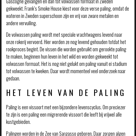
Gascogne gevangen en dan tot volwassen formaat in Zweden
gekweekt. Frank’s Smoke House kiest voor deze verse paling, omdat de
wateren in Zweden superschoon zijn en vrij van zware metalen en
andere vervuiling.
De volwassen paling wordt met speciale vrachtwagens levend naar
onze rokerij vervoerd. Hier worden ze nog levend gehouden totdat het
rookproces begint. De vissen die worden gebruikt om gerookte paling
te maken, beginnen hun leven in het wild en worden gekweekt tot
volwassen formaat. Het is nog niet gelukt om paling vanuit ei stadium
tot volwassen te kweken. Daar wordt momenteel veel onderzoek naar
gedaan.
HET LEVEN VAN DE PALING
Paling is een vissoort met een bijzondere levenscyclus. Om preciezer
te zijn is een paling een migrerende vissoort die leeft bij vrijwel alle
kustgebieden.
Palingen worden in de Zee van Sargasso geboren. Daar zorgen algen