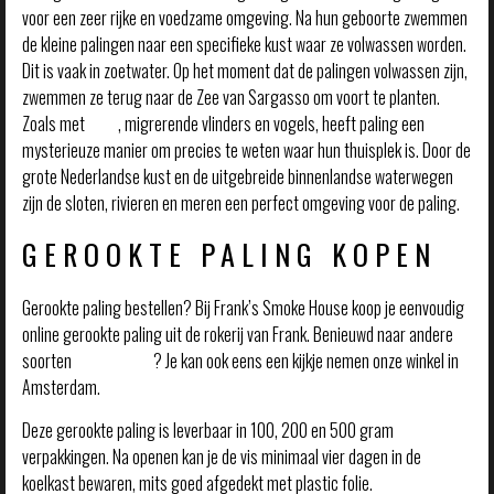
voor een zeer rijke en voedzame omgeving. Na hun geboorte zwemmen
de kleine palingen naar een specifieke kust waar ze volwassen worden.
Dit is vaak in zoetwater. Op het moment dat de palingen volwassen zijn,
zwemmen ze terug naar de Zee van Sargasso om voort te planten.
Zoals met
zalm
, migrerende vlinders en vogels, heeft paling een
mysterieuze manier om precies te weten waar hun thuisplek is. Door de
grote Nederlandse kust en de uitgebreide binnenlandse waterwegen
zijn de sloten, rivieren en meren een perfect omgeving voor de paling.
GEROOKTE PALING KOPEN
Gerookte paling bestellen? Bij Frank’s Smoke House koop je eenvoudig
online gerookte paling uit de rokerij van Frank. Benieuwd naar andere
soorten
gerookte vis
? Je kan ook eens een kijkje nemen onze winkel in
Amsterdam.
Deze gerookte paling is leverbaar in 100, 200 en 500 gram
verpakkingen. Na openen kan je de vis minimaal vier dagen in de
koelkast bewaren, mits goed afgedekt met plastic folie.