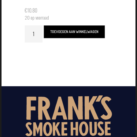
€
10.80
20 op voorraad
TOEVOEGEN AAN WINKELWAGEN