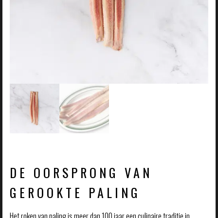
DE OORSPRONG VAN
GEROOKTE PALING
Het roken van paling is meer dan 100 jaar een culinaire traditie in