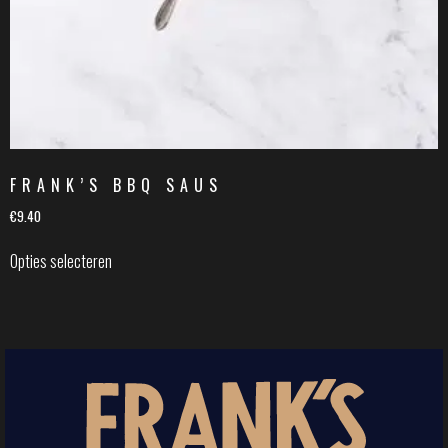
FRANK’S BBQ SAUS
€
9.40
Opties selecteren