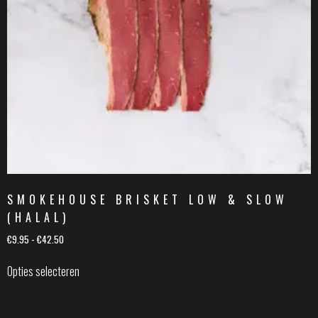
SMOKEHOUSE BRISKET LOW & SLOW
(HALAL)
€
9.95
-
€
42.50
Opties selecteren