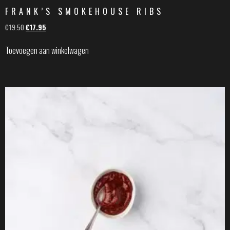
FRANK’S SMOKEHOUSE RIBS
€
19.50
€
17.95
Toevoegen aan winkelwagen